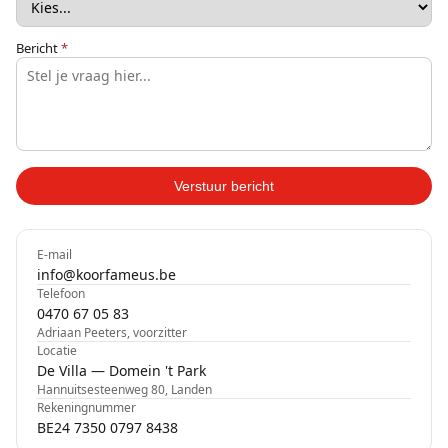
Bericht
*
Verstuur bericht
E-mail
info@koorfameus.be
Telefoon
0470 67 05 83
Adriaan Peeters, voorzitter
Locatie
De Villa — Domein 't Park
Hannuitsesteenweg 80, Landen
Rekeningnummer
BE24 7350 0797 8438